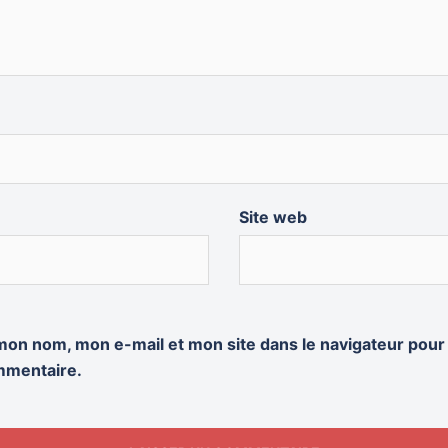
Site web
mon nom, mon e-mail et mon site dans le navigateur pou
mmentaire.