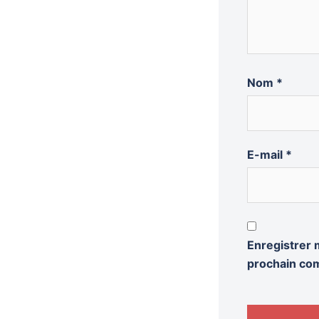
Nom
*
E-mail
*
Enregistrer 
prochain co