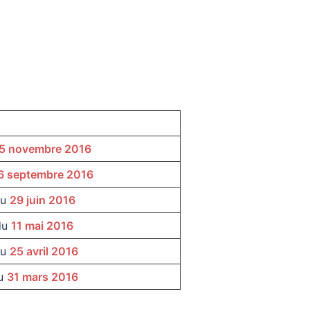
5 novembre 2016
6 septembre 2016
du
29 juin 2016
 du
11 mai 2016
du
25 avril 2016
du
31 mars 2016