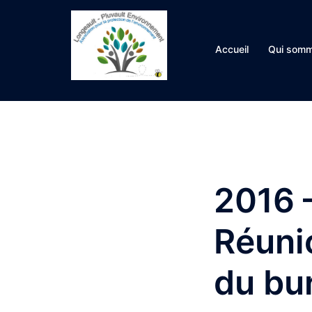
Aller
au
contenu
Accueil
Qui somm
2016 
Réuni
du bu