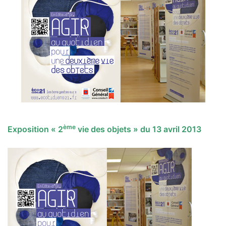
ème
Exposition « 2
vie des objets » du 13 avril 2013