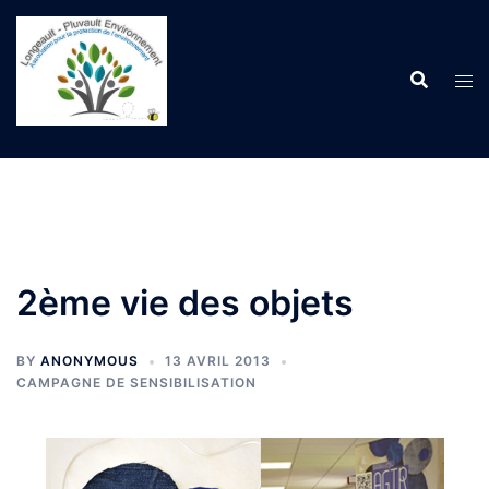
Aller
au
contenu
2ème vie des objets
BY
ANONYMOUS
13 AVRIL 2013
CAMPAGNE DE SENSIBILISATION