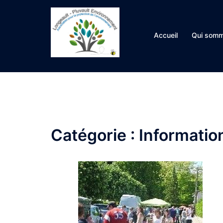
Aller
au
contenu
Accueil
Qui somm
Catégorie :
Informatio