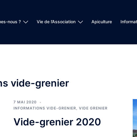
es-nous ?
Vie de l’Association
Apiculture
Informat
ns vide-grenier
7 MAI 2020
INFORMATIONS VIDE-GRENIER
,
VIDE GRENIER
Vide-grenier 2020