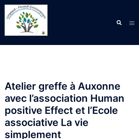
Aller
au
contenu
Atelier greffe à Auxonne
avec l’association Human
positive Effect et l’Ecole
associative La vie
simplement