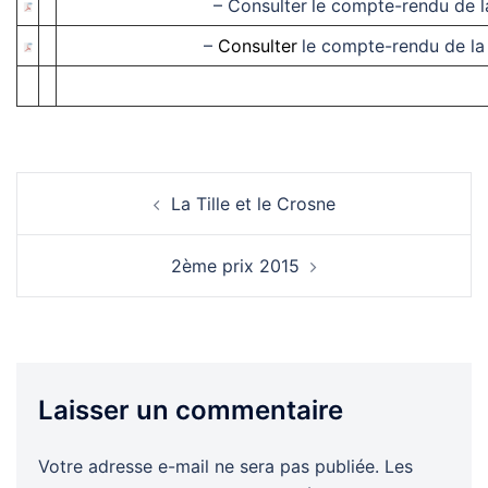
–
Consulter
le compte-rendu de l
–
Consulter
le compte-rendu de la
Navigation
La Tille et le Crosne
d’article
2ème prix 2015
Laisser un commentaire
Votre adresse e-mail ne sera pas publiée.
Les