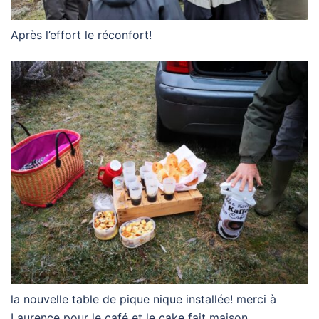
Après l’effort le réconfort!
la nouvelle table de pique nique installée! merci à
Laurence pour le café et le cake fait maison