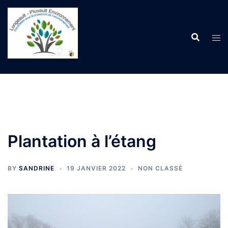
Aller
au
contenu
Plantation à l’étang
BY
SANDRINE
19 JANVIER 2022
NON CLASSÉ