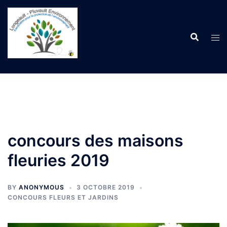
Aller
au
contenu
concours des maisons
fleuries 2019
BY
ANONYMOUS
3 OCTOBRE 2019
CONCOURS FLEURS ET JARDINS