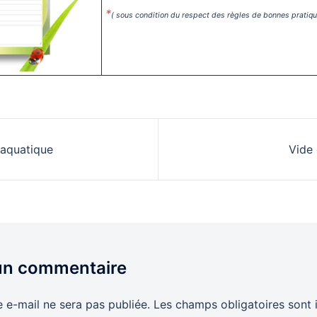
*
( sous condition du respect des règles de bonnes pratiq
tion
 aquatique
Vide 
le
 un commentaire
 e-mail ne sera pas publiée.
Les champs obligatoires sont 