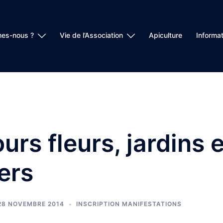
es-nous ?
Vie de l’Association
Apiculture
Informat
rs fleurs, jardins e
ers
28 NOVEMBRE 2014
INSCRIPTION MANIFESTATIONS