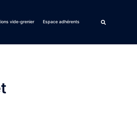
ions vide-grenier
Espace adhérents
t