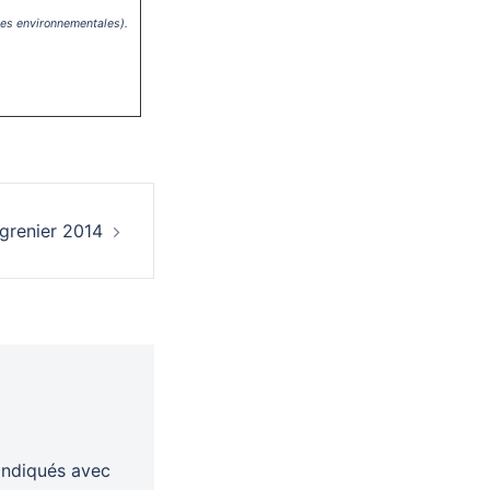
ues environnementales).
grenier 2014
indiqués avec