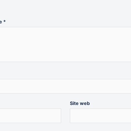
re
*
Site web