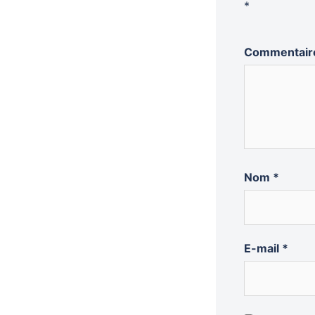
*
Commentai
Nom
*
E-mail
*