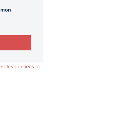
r mon
nt les données de