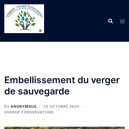
Aller
au
contenu
Embellissement du verger
de sauvegarde
BY
ANONYMOUS
24 OCTOBRE 2020
VERGER CONSERVATOIRE