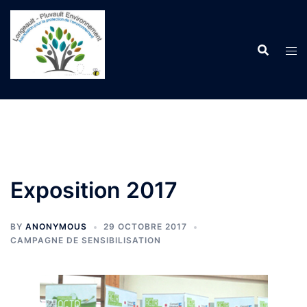
Aller
au
contenu
Exposition 2017
BY
ANONYMOUS
29 OCTOBRE 2017
CAMPAGNE DE SENSIBILISATION