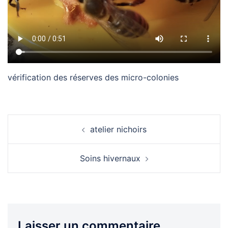
vérification des réserves des micro-colonies
Navigation
atelier nichoirs
d’article
Soins hivernaux
Laisser un commentaire