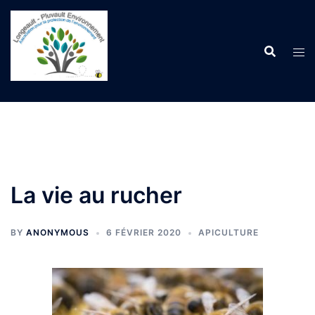
Aller
au
contenu
La vie au rucher
BY
ANONYMOUS
6 FÉVRIER 2020
APICULTURE