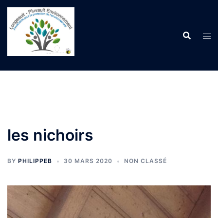
Aller
au
contenu
les nichoirs
BY
PHILIPPEB
30 MARS 2020
NON CLASSÉ