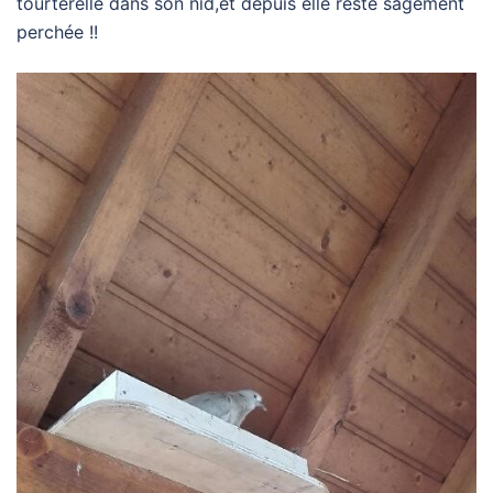
tourterelle dans son nid,et depuis elle reste sagement
perchée !!