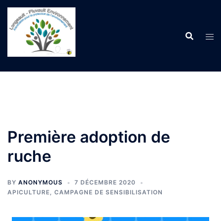
Aller
au
contenu
Première adoption de
ruche
BY
ANONYMOUS
7 DÉCEMBRE 2020
APICULTURE
,
CAMPAGNE DE SENSIBILISATION