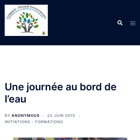
Aller
au
contenu
Une journée au bord de
l’eau
BY
ANONYMOUS
23 JUIN 2015
INITIATIONS - FORMATIONS