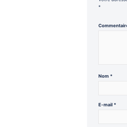
*
Commentai
Nom
*
E-mail
*