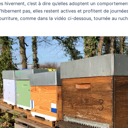
lles hivernent, c’est à dire qu’elles adoptent un comportemen
’hibernent pas, elles restent actives et profitent de journée
ourriture, comme dans la vidéo ci-dessous, tournée au ruc