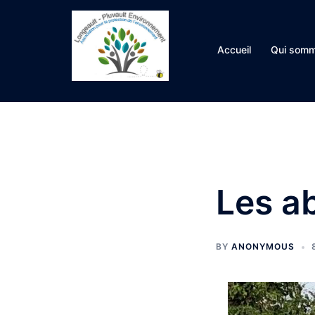
Aller
au
contenu
Accueil
Qui somm
Les ab
BY
ANONYMOUS