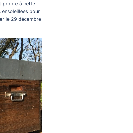
t propre à cette
s ensoleillées pour
her le 29 décembre