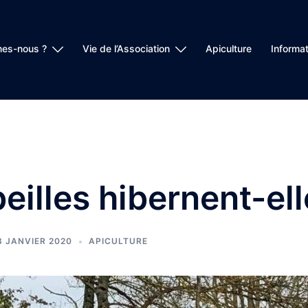
es-nous ?
Vie de l’Association
Apiculture
Informat
eilles hibernent-ell
8 JANVIER 2020
APICULTURE