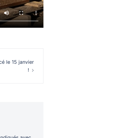
 le 15 janvier
!
indiqués avec