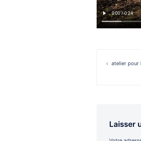
Naviga
atelier pour
d’artic
Laisser
Votre adresse