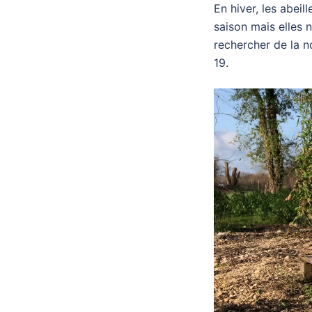
En hiver, les abei
saison mais elles n
rechercher de la n
19.