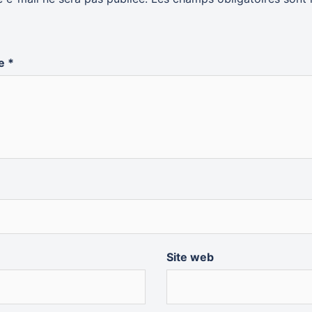
re
*
Site web