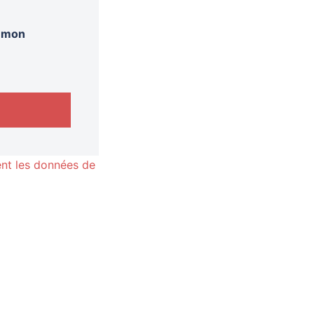
r mon
nt les données de