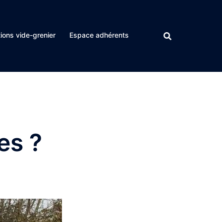
ions vide-grenier
Espace adhérents
es ?